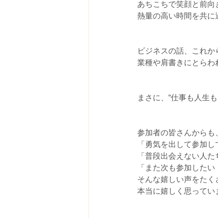
あちこちで笑顔と前向
熱量の高い時間を共に
ビジネスの話、これか
業種や肩書きにとらわ
まさに、“仕事も人生
参加者の皆さんからも
「勇気を出して参加し
「普段出会えない人た
「また次も参加したい
そんな嬉しい声をたく
本当に嬉しく思ってい