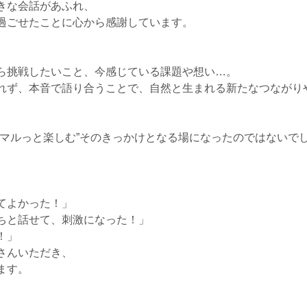
きな会話があふれ、
過ごせたことに心から感謝しています。
ら挑戦したいこと、今感じている課題や想い…。
れず、本音で語り合うことで、自然と生まれる新たなつながり
もマルっと楽しむ”そのきっかけとなる場になったのではないで
、
てよかった！」
ちと話せて、刺激になった！」
！」
さんいただき、
ます。