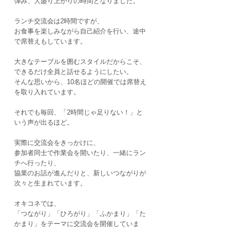
弾み、大盛り上がりの時間となりました。
ランチ交流会は2時間ですが、
お食事を楽しみながら自己紹介を行い、途中
で席替えもしています。
大きなテーブルを囲むスタイルだからこそ、
できるだけ全員と話せるようにしたい。
そんな思いから、10名ほどの開催では席替え
を取り入れています。
それでも毎回、「2時間じゃ足りない！」と
いう声が出るほど。
実際に交流会をきっかけに、
参加者同士で作業会を開いたり、一緒にラン
チへ行ったり、
協業のお話が進んだりと、新しいつながりが
次々と生まれています。
オキコネでは、
「つながり」「ひろがり」「ふかまり」「た
かまり」をテーマに交流会を開催していま