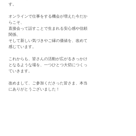
す。
オンラインで仕事をする機会が増えた今だか
らこそ、
直接会って話すことで生まれる安心感や信頼
関係、
そして新しい気づきやご縁の価値を、改めて
感じています。
これからも、皆さんの活動が広がるきっかけ
となるような場を、一つひとつ大切につくっ
ていきます。
改めまして、ご参加くださった皆さま、本当
にありがとうございました！