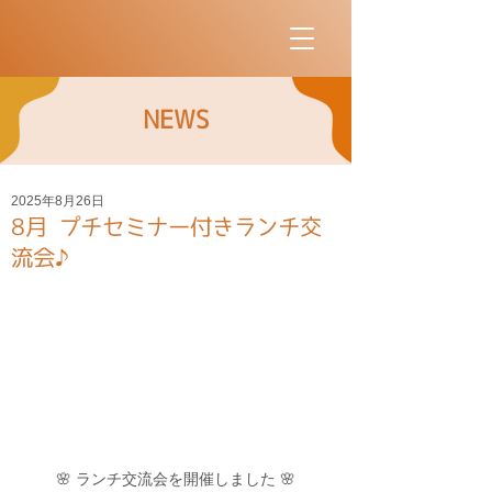
NEWS
2025年8月26日
8月 プチセミナー付きランチ交
流会♪
🌸 ランチ交流会を開催しました 🌸