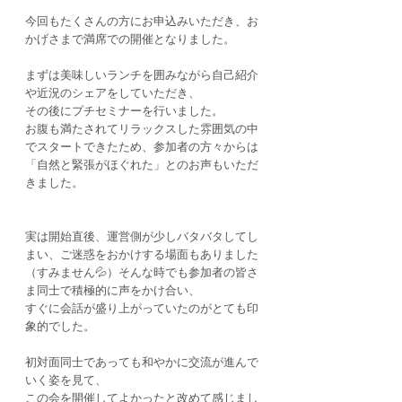
今回もたくさんの方にお申込みいただき、お
かげさまで満席での開催となりました。
まずは美味しいランチを囲みながら自己紹介
や近況のシェアをしていただき、
その後にプチセミナーを行いました。
お腹も満たされてリラックスした雰囲気の中
でスタートできたため、参加者の方々からは
「自然と緊張がほぐれた」とのお声もいただ
きました。
実は開始直後、運営側が少しバタバタしてし
まい、ご迷惑をおかけする場面もありました
（すみません💦）そんな時でも参加者の皆さ
ま同士で積極的に声をかけ合い、
すぐに会話が盛り上がっていたのがとても印
象的でした。
初対面同士であっても和やかに交流が進んで
いく姿を見て、
この会を開催してよかったと改めて感じまし