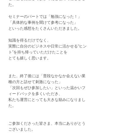
た。
セミナーのパートでは「勉強になった！」
「具体的な事例を聞けて参考になった」
といった感想をたくさんいただきました。
知識を得るだけでなく、
実際に自分のビジネスや日常に活かせる“ヒン
ト”を持ち帰っていただけたことを
とても嬉しく思います。
また、終了後には「普段なかなか会えない業
種の方と話せて刺激になった」
「次回もぜひ参加したい」といった温かいフ
ィードバックを多くいただき、
私たち運営にとっても大きな励みになりまし
た。
ご参加くださった皆さま、本当にありがとう
ございました。